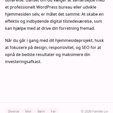
udførelse. Uanset om du vælger at samarbejde med
et professionelt WordPress bureau eller udvikle
hjemmesiden selv, er målet det samme: At skabe en
effektiv og indbydende digital tilstedeværelse, som
kan hjælpe med at drive din forretning fremad.
Når du går i gang med dit hjemmesideprojekt, husk
at fokusere på design, responsivitet, og SEO for at
opnå de bedste resultater og maksimere din
investeringsafkast.
Diverse
Mor
Børn
Far
© 2026 Familie Liv