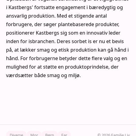
i Kastbergs' fortsatte engagement i bæredygtig og
ansvarlig produktion. Med et stigende antal
forbrugere, der søger plantebaserede produkter,
positionerer Kastbergs sig som en innovativ leder
inden for isbranchen. Deres sorbet is er nu et bevis
på, at lækker smag og etisk produktion kan gå hånd i
hånd. For forbrugerne betyder dette flere valg og en
mulighed for at støtte en produktoprindelse, der
værdsætter både smag og miljø.
Diverse
Mor
Børn
Far
© 2026 Familie Liv