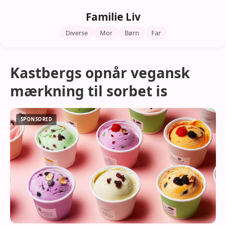
Familie Liv
Diverse
Mor
Børn
Far
Kastbergs opnår vegansk
mærkning til sorbet is