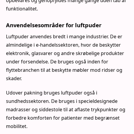
opbevares og genopfyldes mange gange uden tab af
funktionalitet.
Anvendelsesområder for luftpuder
Luftpuder anvendes bredt i mange industrier. De er
almindelige i e-handelssektoren, hvor de beskytter
elektronik, glasvarer og andre skrøbelige produkter
under forsendelse. De bruges også inden for
flyttebranchen til at beskytte møbler mod ridser og
skader.
Udover pakning bruges luftpuder også i
sundhedssektoren. De bruges i specieldesignede
madrasser og siddestole til at aflaste trykpunkter og
forbedre komforten for patienter med begrænset
mobilitet.